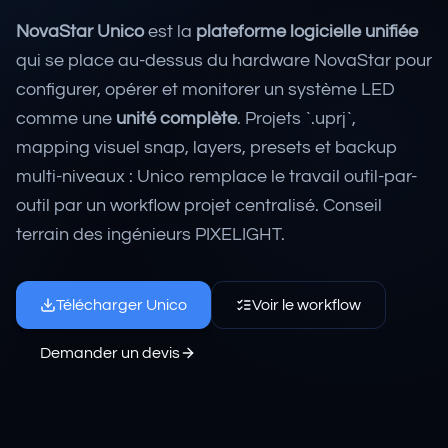
NovaStar Unico
est la
plateforme logicielle unifiée
qui se place au-dessus du hardware NovaStar pour
configurer, opérer et monitorer un système LED
comme une
unité complète
. Projets `.uprj`,
mapping visuel snap, layers, presets et backup
multi-niveaux : Unico remplace le travail outil-par-
outil par un workflow projet centralisé. Conseil
terrain des ingénieurs PIXELIGHT.
Télécharger Unico
Voir le workflow
Demander un devis