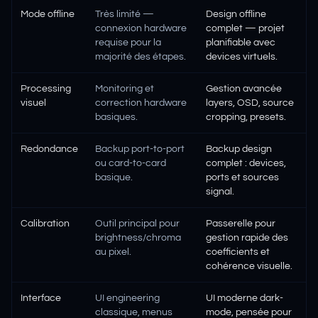
Mode offline
Très limité —
Design offline
connexion hardware
complet — projet
requise pour la
planifiable avec
majorité des étapes.
devices virtuels.
Processing
Monitoring et
Gestion avancée
visuel
correction hardware
layers, OSD, source
basiques.
cropping, presets.
Redondance
Backup port-to-port
Backup design
ou card-to-card
complet : devices,
basique.
ports et sources
signal.
Calibration
Outil principal pour
Passerelle pour
brightness/chroma
gestion rapide des
au pixel.
coefficients et
cohérence visuelle.
Interface
UI engineering
UI moderne dark-
classique, menus
mode, pensée pour