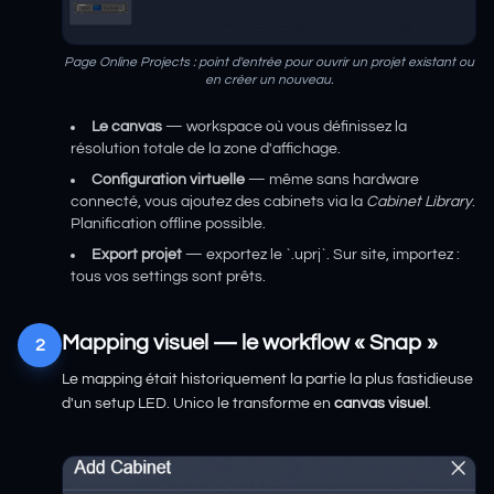
Page Online Projects : point d'entrée pour ouvrir un projet existant ou
en créer un nouveau.
Le canvas
— workspace où vous définissez la
résolution totale de la zone d'affichage.
Configuration virtuelle
— même sans hardware
connecté, vous ajoutez des cabinets via la
Cabinet Library
.
Planification offline possible.
Export projet
— exportez le `.uprj`. Sur site, importez :
tous vos settings sont prêts.
Mapping visuel — le workflow « Snap »
2
Le mapping était historiquement la partie la plus fastidieuse
d'un setup LED. Unico le transforme en
canvas visuel
.