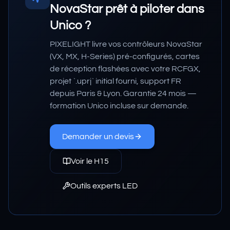
NovaStar prêt à piloter dans
Unico ?
PIXELIGHT livre vos contrôleurs NovaStar
(VX, MX, H-Series) pré-configurés, cartes
de réception flashées avec votre RCFGX,
projet `.uprj` initial fourni, support FR
depuis Paris & Lyon. Garantie 24 mois —
formation Unico incluse sur demande.
Demander un devis
Voir le H15
Outils experts LED