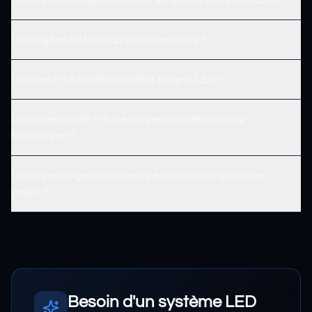
Unico gère-t-il backup et redondance ?
Unico est-il adapté aux petits projets LED ?
Unico nécessite-t-il une connexion internet pour
fonctionner ?
Unico peut-il gérer plusieurs écrans dans un même
projet ?
Besoin d'un système LED