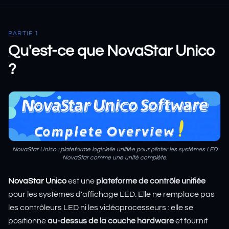
PARTIE 1
Qu'est-ce que NovaStar Unico
?
NovaStar Unico : plateforme logicielle unifiée pour piloter les systèmes LED
NovaStar comme une unité complète.
NovaStar Unico
est une
plateforme de contrôle unifiée
pour les systèmes d'affichage LED. Elle ne remplace pas
les contrôleurs LED ni les vidéoprocesseurs : elle se
positionne
au-dessus de la couche hardware
et fournit