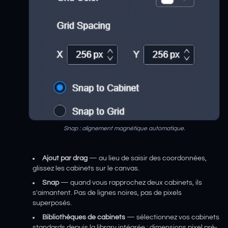
Snap : alignement magnétique automatique.
Ajout par drag
— au lieu de saisir des coordonnées,
glissez les cabinets sur le canvas.
Snap
— quand vous rapprochez deux cabinets, ils
s'aimantent. Pas de lignes noires, pas de pixels
superposés.
Bibliothèques de cabinets
— sélectionnez vos cabinets
standards depuis la library intégrée : dimensions pixel pré-