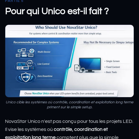
PARTIE 5
Pour qui Unico est-il fait ?
Unico cible les systèmes où contrôle, coordination et exploitation long terme
priment sur le simple setup.
NovaStar Unico n'est pas conçu pour tous les projets LED.
Il vise les systèmes où
contrôle, coordination et
exploitation long terme
comptent plus que la simple