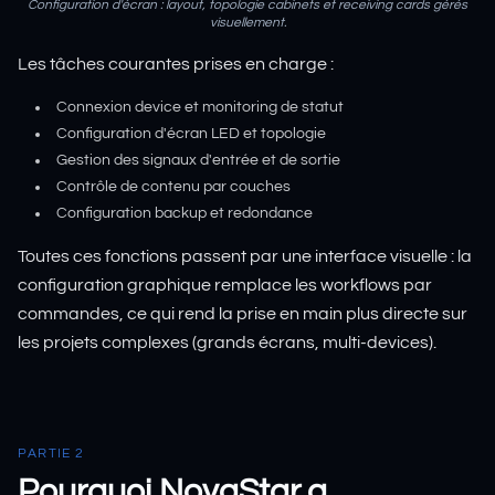
Configuration d'écran : layout, topologie cabinets et receiving cards gérés
visuellement.
Les tâches courantes prises en charge :
Connexion device et monitoring de statut
Configuration d'écran LED et topologie
Gestion des signaux d'entrée et de sortie
Contrôle de contenu par couches
Configuration backup et redondance
Toutes ces fonctions passent par une interface visuelle : la
configuration graphique remplace les workflows par
commandes, ce qui rend la prise en main plus directe sur
les projets complexes (grands écrans, multi-devices).
PARTIE 2
Pourquoi NovaStar a