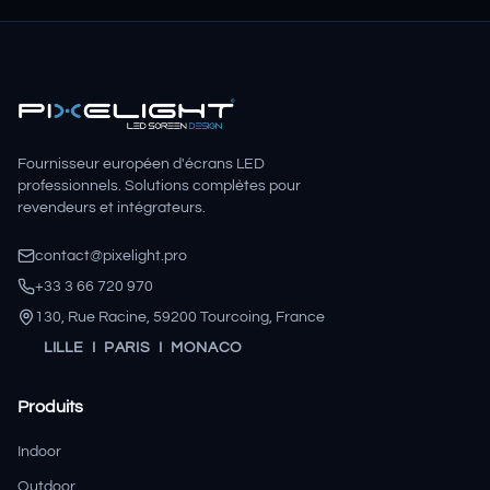
Fournisseur européen d'écrans LED
professionnels. Solutions complètes pour
revendeurs et intégrateurs.
contact@pixelight.pro
+33 3 66 720 970
130, Rue Racine
,
59200
Tourcoing
,
France
LILLE I PARIS I MONACO
Produits
Indoor
Outdoor