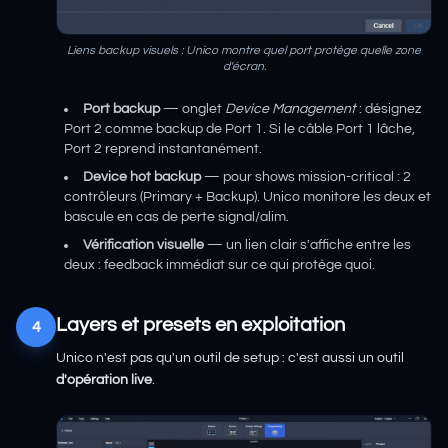
Liens backup visuels : Unico montre quel port protège quelle zone
d'écran.
Port backup
— onglet
Device Management
: désignez
Port 2 comme backup de Port 1. Si le câble Port 1 lâche,
Port 2 reprend instantanément.
Device hot backup
— pour shows mission-critical : 2
contrôleurs (Primary + Backup). Unico monitore les deux et
bascule en cas de perte signal/alim.
Vérification visuelle
— un lien clair s'affiche entre les
deux : feedback immédiat sur ce qui protège quoi.
Layers et presets en exploitation
4
Unico n'est pas qu'un outil de setup : c'est aussi un outil
d'opération live
.