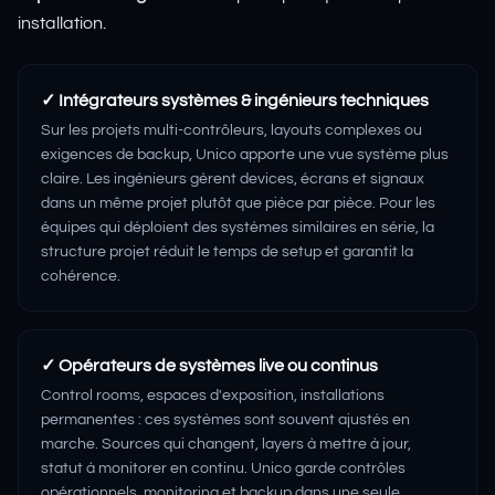
installation.
✓
Intégrateurs systèmes & ingénieurs techniques
Sur les projets multi-contrôleurs, layouts complexes ou
exigences de backup, Unico apporte une vue système plus
claire. Les ingénieurs gèrent devices, écrans et signaux
dans un même projet plutôt que pièce par pièce. Pour les
équipes qui déploient des systèmes similaires en série, la
structure projet réduit le temps de setup et garantit la
cohérence.
✓
Opérateurs de systèmes live ou continus
Control rooms, espaces d'exposition, installations
permanentes : ces systèmes sont souvent ajustés en
marche. Sources qui changent, layers à mettre à jour,
statut à monitorer en continu. Unico garde contrôles
opérationnels, monitoring et backup dans une seule