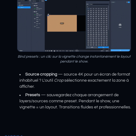
Bind presets : un clic sur la vignette change instantanément le layout
pendant le show.
Source cropping
— source 4K pour un écran de format
inhabituel ? L'outil
Crop
sélectionne exactement la zone à
afficher.
Presets
— sauvegardez chaque arrangement de
layers/sources comme preset. Pendant le show, une
vignette = un layout. Transitions fluides et professionnelles.