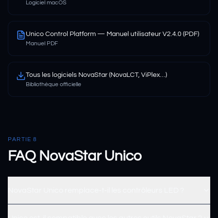
Logiciel macOS
Unico Control Platform — Manuel utilisateur V2.4.0 (PDF)
Manuel PDF
Tous les logiciels NovaStar (NovaLCT, ViPlex…)
Bibliothèque officielle
PARTIE 8
FAQ NovaStar Unico
NovaStar Unico remplace-t-il les contrôleurs LED ?
Unico est-il compatible avec les autres outils NovaStar ?